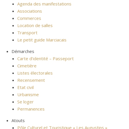
Agenda des manifestations
Associations
Commerces
Location de salles
Transport
Le petit guide Marciacais
Démarches
Carte d’identité – Passeport
Cimetière
Listes électorales
Recensement
Etat civil
Urbanisme
Se loger
Permanences
Atouts
Pôle Culturel et Touristique « Les Augustins »