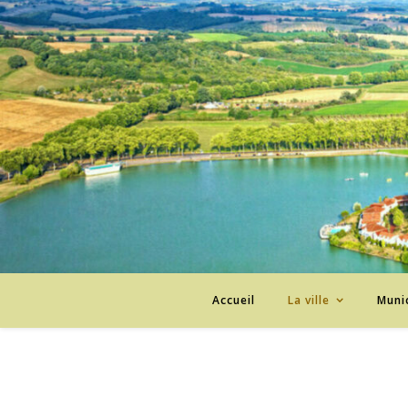
Accueil
La ville
Munic