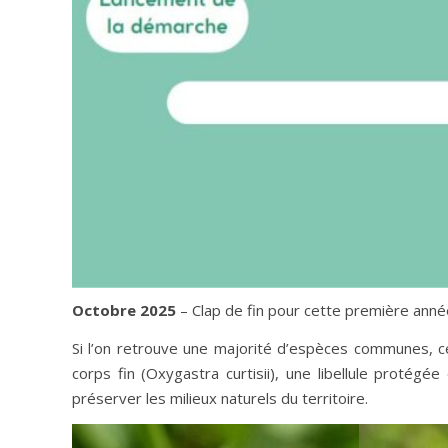
Octobre 2025
– Clap de fin pour cette première année
Si l’on retrouve une majorité d’espèces communes, ce
corps fin (Oxygastra curtisii), une libellule protég
préserver les milieux naturels du territoire.