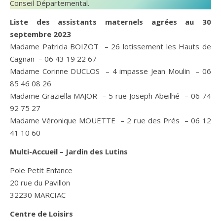
Conseil Départemental.
Liste des assistants maternels agrées au 30
septembre 2023
Madame Patricia BOIZOT – 26 lotissement les Hauts de
Cagnan – 06 43 19 22 67
Madame Corinne DUCLOS – 4 impasse Jean Moulin – 06
85 46 08 26
Madame Graziella MAJOR – 5 rue Joseph Abeilhé – 06 74
92 75 27
Madame Véronique MOUETTE – 2 rue des Prés – 06 12
41 10 60
Multi-Accueil – Jardin des Lutins
Pole Petit Enfance
20 rue du Pavillon
32230 MARCIAC
Centre de Loisirs