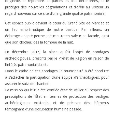
originelle, de reprendre les parties les plus détériorées, de le
protéger des nouvelles dégradations et d’offrir au visiteur un
regard nouveau sur ce site d’une grande qualité patrimoniale.
Cet espace public devient le cœur du Grand Site de Marciac et
un lieu emblématique de notre bastide. Par ailleurs, un
éclairage adapté permet de mettre en valeur sa façade, ainsi
que son clocher, dès la tombée de la nuit.
En décembre 2015, la place a fait l’objet de sondages
archéologiques, prescrits par le Préfet de Région en raison de
l’intérêt patrimonial du site.
Dans le cadre de ces sondages, la municipalité a été conduite
à s’attacher la participation d’une équipe d’archéologues, pour
assurer le suivi de chantier.
La mission qui leur a été confiée était de veiller au respect des
prescriptions de l’État en termes de protection des vestiges
archéologiques existants, et de prélever des éléments
témoignant d’une occupation humaine passée.